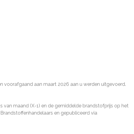
den voorafgaand aan maart 2026 aan u werden uitgevoerd.
js van maand (X-1) en de gemiddelde brandstofprijs op het
 Brandstoffenhandelaars en gepubliceerd via