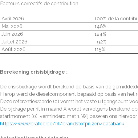
Facteurs correctifs de contribution
Avril 2026
100% de la contrib
Mai 2026
146%
Juin 2026
124%
Juillet 2026
92%
Août 2026
115%
Berekening crisisbijdrage :
De crisisbijdrage wordt berekend op basis van de gemiddel
Hierop werd de dieselcomponent bepaald op basis van het reë
Deze referentiewaarde (0) vormt het vaste uitgangspunt voor 
De bijdrage per rit in maand X wordt vervolgens berekend o
startmoment (0), verminderd met 1. Wij baseren ons hiervoor
https://www.brafco.be/nl/brandstofprijzen/databank