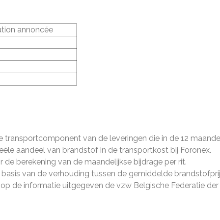
ution annoncée
de transportcomponent van de leveringen die in de 12 maan
le aandeel van brandstof in de transportkost bij Foronex.
de berekening van de maandelijkse bijdrage per rit.
p basis van de verhouding tussen de gemiddelde brandstofpri
 op de informatie uitgegeven de vzw Belgische Federatie der