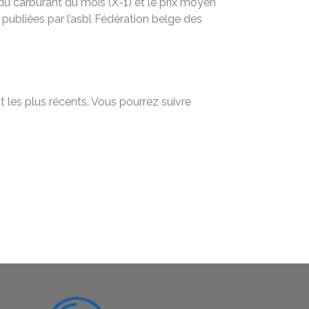
 du carburant du mois (X-1) et le prix moyen
publiées par l’asbl Fédération belge des
t les plus récents. Vous pourrez suivre