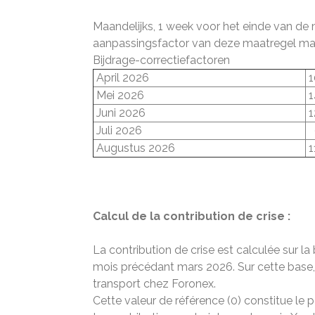
Maandelijks, 1 week voor het einde van de 
aanpassingsfactor van deze maatregel maa
Bijdrage-correctiefactoren
April 2026
1
Mei 2026
1
Juni 2026
1
Juli 2026
Augustus 2026
1
Calcul de la contribution de crise :
La contribution de crise est calculée sur 
mois précédant mars 2026. Sur cette base, l
transport chez Foronex.
Cette valeur de référence (0) constitue le p