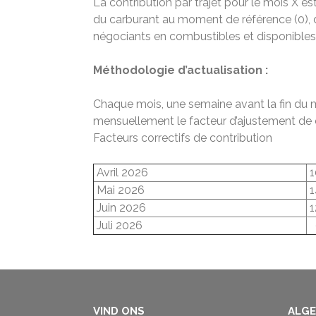
La contribution par trajet pour le mois X e
du carburant au moment de référence (0), d
négociants en combustibles et disponibles 
Méthodologie d’actualisation :
Chaque mois, une semaine avant la fin du mo
mensuellement le facteur d’ajustement de 
Facteurs correctifs de contribution
Avril 2026
1
Mai 2026
1
Juin 2026
1
Juli 2026
VIND ONS
ALG