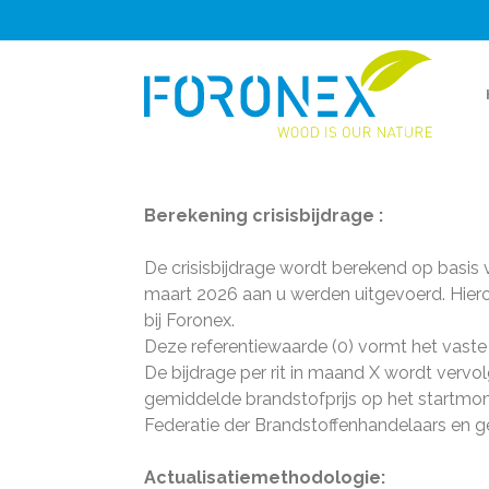
Berekening crisisbijdrage :
De crisisbijdrage wordt berekend op basi
maart 2026 aan u werden uitgevoerd. Hiero
bij Foronex.
Deze referentiewaarde (0) vormt het vaste 
De bijdrage per rit in maand X wordt verv
gemiddelde brandstofprijs op het startmom
Federatie der Brandstoffenhandelaars en g
Actualisatiemethodologie: