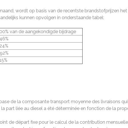
maand, wordt op basis van de recentste brandstofprijzen het
ndelijks kunnen opvolgen in onderstaande tabel:
00% van de aangekondigde bijdrage
46%
24%
92%
15%
la base de la composante transport moyenne des livraisons qui
a part liée au diesel a été déterminée en fonction de la prop
oint de départ fixe pour le calcul de la contribution mensuelle 