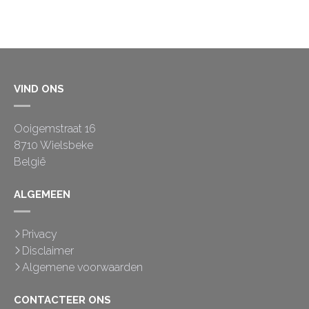
VIND ONS
Ooigemstraat 16
8710 Wielsbeke
België
ALGEMEEN
Privacy
Disclaimer
Algemene voorwaarden
CONTACTEER ONS